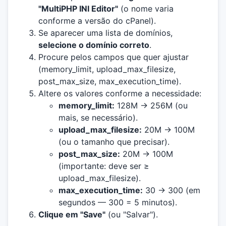
"MultiPHP INI Editor"
(o nome varia
conforme a versão do cPanel).
Se aparecer uma lista de domínios,
selecione o domínio correto
.
Procure pelos campos que quer ajustar
(memory_limit, upload_max_filesize,
post_max_size, max_execution_time).
Altere os valores conforme a necessidade:
memory_limit:
128M → 256M (ou
mais, se necessário).
upload_max_filesize:
20M → 100M
(ou o tamanho que precisar).
post_max_size:
20M → 100M
(importante: deve ser ≥
upload_max_filesize).
max_execution_time:
30 → 300 (em
segundos — 300 = 5 minutos).
Clique em "Save"
(ou "Salvar").