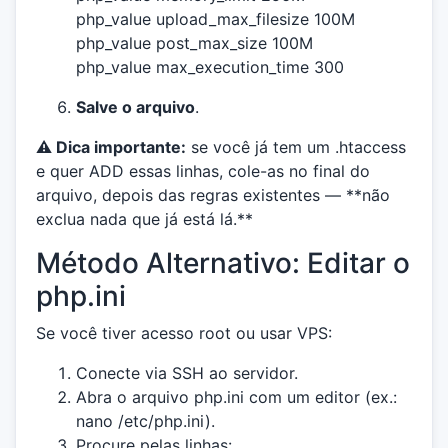
php_value upload_max_filesize 100M
php_value post_max_size 100M
php_value max_execution_time 300
Salve o arquivo
.
⚠️ Dica importante:
se você já tem um .htaccess
e quer ADD essas linhas, cole-as no final do
arquivo, depois das regras existentes — **não
exclua nada que já está lá.**
Método Alternativo: Editar o
php.ini
Se você tiver acesso root ou usar VPS:
Conecte via SSH ao servidor.
Abra o arquivo php.ini com um editor (ex.:
nano /etc/php.ini).
Procure pelas linhas: