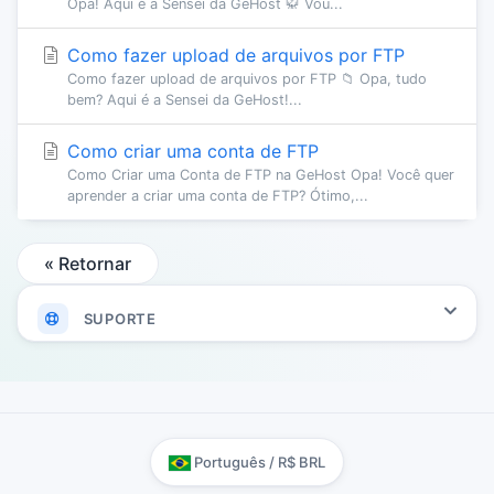
Opa! Aqui é a Sensei da GeHost 🥋 Vou...
Como fazer upload de arquivos por FTP
Como fazer upload de arquivos por FTP 📁 Opa, tudo
bem? Aqui é a Sensei da GeHost!...
Como criar uma conta de FTP
Como Criar uma Conta de FTP na GeHost Opa! Você quer
aprender a criar uma conta de FTP? Ótimo,...
« Retornar
SUPORTE
Português / R$ BRL