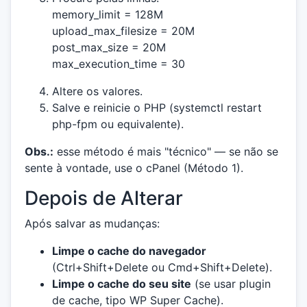
memory_limit = 128M
upload_max_filesize = 20M
post_max_size = 20M
max_execution_time = 30
Altere os valores.
Salve e reinicie o PHP (systemctl restart
php-fpm ou equivalente).
Obs.:
esse método é mais "técnico" — se não se
sente à vontade, use o cPanel (Método 1).
Depois de Alterar
Após salvar as mudanças:
Limpe o cache do navegador
(Ctrl+Shift+Delete ou Cmd+Shift+Delete).
Limpe o cache do seu site
(se usar plugin
de cache, tipo WP Super Cache).