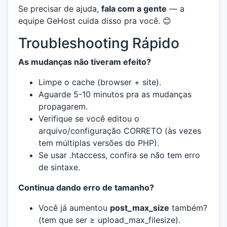
Se precisar de ajuda,
fala com a gente
— a
equipe GeHost cuida disso pra você. 😊
Troubleshooting Rápido
As mudanças não tiveram efeito?
Limpe o cache (browser + site).
Aguarde 5-10 minutos pra as mudanças
propagarem.
Verifique se você editou o
arquivo/configuração CORRETO (às vezes
tem múltiplas versões do PHP).
Se usar .htaccess, confira se não tem erro
de sintaxe.
Continua dando erro de tamanho?
Você já aumentou
post_max_size
também?
(tem que ser ≥ upload_max_filesize).