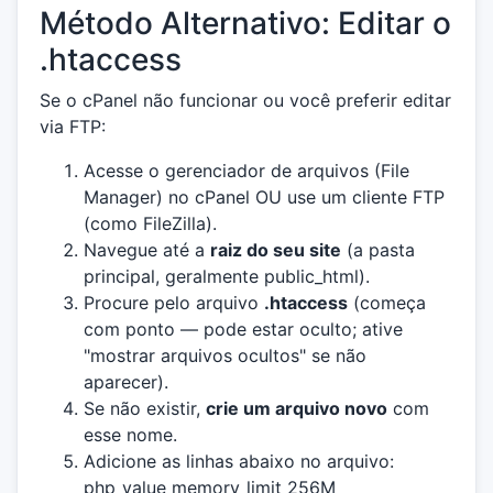
Método Alternativo: Editar o
.htaccess
Se o cPanel não funcionar ou você preferir editar
via FTP:
Acesse o gerenciador de arquivos (File
Manager) no cPanel OU use um cliente FTP
(como FileZilla).
Navegue até a
raiz do seu site
(a pasta
principal, geralmente public_html).
Procure pelo arquivo
.htaccess
(começa
com ponto — pode estar oculto; ative
"mostrar arquivos ocultos" se não
aparecer).
Se não existir,
crie um arquivo novo
com
esse nome.
Adicione as linhas abaixo no arquivo:
php_value memory_limit 256M