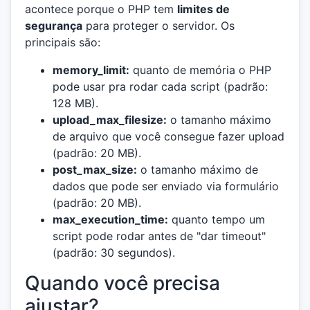
acontece porque o PHP tem
limites de
segurança
para proteger o servidor. Os
principais são:
memory_limit:
quanto de memória o PHP
pode usar pra rodar cada script (padrão:
128 MB).
upload_max_filesize:
o tamanho máximo
de arquivo que você consegue fazer upload
(padrão: 20 MB).
post_max_size:
o tamanho máximo de
dados que pode ser enviado via formulário
(padrão: 20 MB).
max_execution_time:
quanto tempo um
script pode rodar antes de "dar timeout"
(padrão: 30 segundos).
Quando você precisa
ajustar?