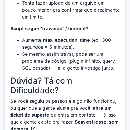
Tenta fazer upload de um arquivo um
pouco menor pra confirmar que é realmente
um limite.
Script segue "travando" / timeout?
Aumente
max_execution_time
(ex.: 300
segundos = 5 minutos).
Se mesmo assim travar, pode ser um
problema de código (plugin infinito, query
SQL pesada) — aí a gente investiga junto.
Dúvida? Tá com
Dificuldade?
Se você seguiu os passos e algo não funcionou,
ou quer que a gente ajuste pra você,
abre um
ticket de suporte
ou entra em contato — é isso
que a gente existe pra fazer.
Sem estresse, sem
demora.
🙌