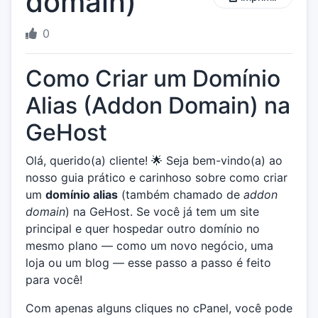
domain)
0
Como Criar um Domínio
Alias (Addon Domain) na
GeHost
Olá, querido(a) cliente! 🌟 Seja bem-vindo(a) ao
nosso guia prático e carinhoso sobre como criar
um
domínio alias
(também chamado de
addon
domain
) na GeHost. Se você já tem um site
principal e quer hospedar outro domínio no
mesmo plano — como um novo negócio, uma
loja ou um blog — esse passo a passo é feito
para você!
Com apenas alguns cliques no cPanel, você pode