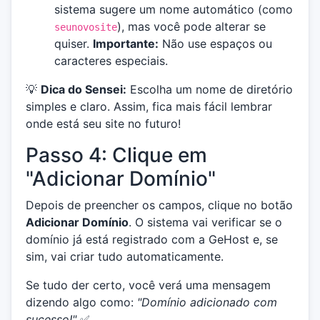
sistema sugere um nome automático (como
), mas você pode alterar se
seunovosite
quiser.
Importante:
Não use espaços ou
caracteres especiais.
💡
Dica do Sensei:
Escolha um nome de diretório
simples e claro. Assim, fica mais fácil lembrar
onde está seu site no futuro!
Passo 4: Clique em
"Adicionar Domínio"
Depois de preencher os campos, clique no botão
Adicionar Domínio
. O sistema vai verificar se o
domínio já está registrado com a GeHost e, se
sim, vai criar tudo automaticamente.
Se tudo der certo, você verá uma mensagem
dizendo algo como:
"Domínio adicionado com
sucesso!"
✅