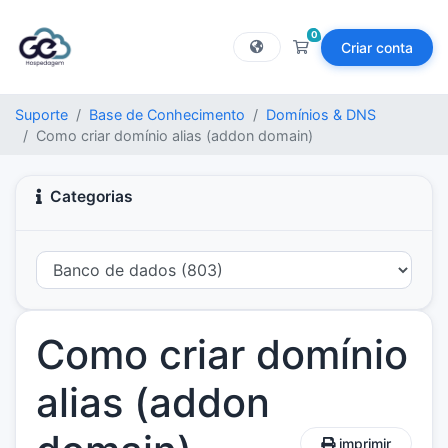
0
Criar conta
Carrinho de Compras
Suporte
Base de Conhecimento
Domínios & DNS
Como criar domínio alias (addon domain)
Categorias
Como criar domínio
alias (addon
imprimir