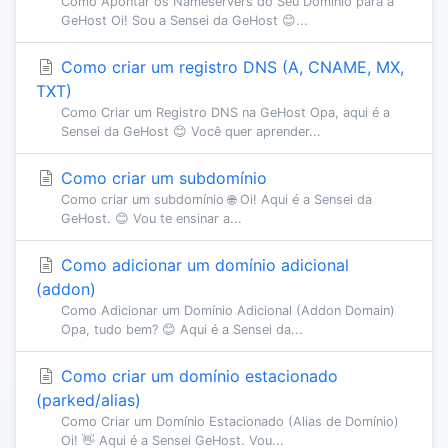
Como Apontar os Nameservers do Seu Domínio para a
GeHost Oi! Sou a Sensei da GeHost 😊...
Como criar um registro DNS (A, CNAME, MX,
TXT)
Como Criar um Registro DNS na GeHost Opa, aqui é a
Sensei da GeHost 😊 Você quer aprender...
Como criar um subdomínio
Como criar um subdomínio 🌐 Oi! Aqui é a Sensei da
GeHost. 😊 Vou te ensinar a...
Como adicionar um domínio adicional
(addon)
Como Adicionar um Domínio Adicional (Addon Domain)
Opa, tudo bem? 😊 Aqui é a Sensei da...
Como criar um domínio estacionado
(parked/alias)
Como Criar um Domínio Estacionado (Alias de Domínio)
Oi! 👋 Aqui é a Sensei GeHost. Vou...