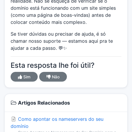
realidade. Não se esqueça de verificar se o
domínio está funcionando com um site simples
(como uma página de boas-vindas) antes de
colocar conteúdo mais complexo.
Se tiver dúvidas ou precisar de ajuda, é só
chamar nosso suporte — estamos aqui pra te
ajudar a cada passo. 💬✨
Esta resposta lhe foi útil?
Sim
Não
Artigos Relacionados
Como apontar os nameservers do seu
domínio